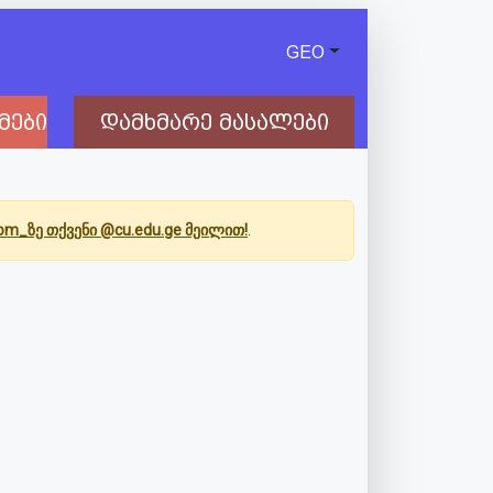
GEO
მები
დამხმარე მასალები
Com_ზე თქვენი @cu.edu.ge მეილით!
.