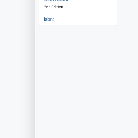
2nd Edition
isbn: