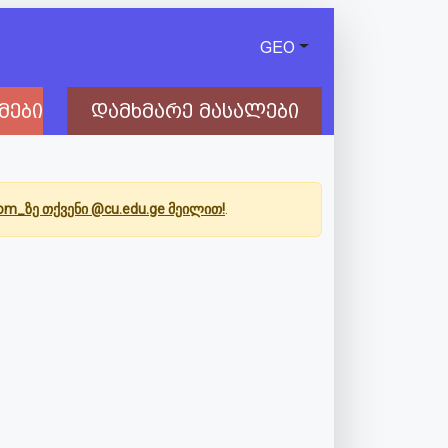
GEO
მები
დამხმარე მასალები
Com_ზე თქვენი @cu.edu.ge მეილით!
.