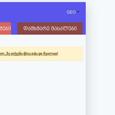
GEO
მები
დამხმარე მასალები
Com_ზე თქვენი @cu.edu.ge მეილით!
.