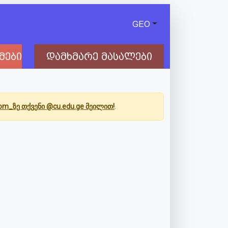
GEO
მები
დამხმარე მასალები
Com_ზე თქვენი @cu.edu.ge მეილით!
.