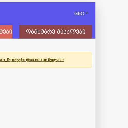
GEO
მები
დამხმარე მასალები
Com_ზე თქვენი @cu.edu.ge მეილით!
.