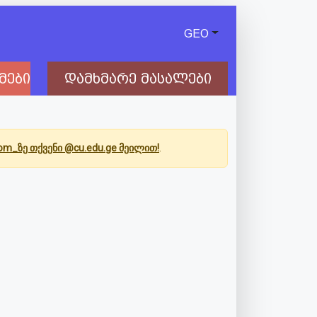
GEO
მები
დამხმარე მასალები
Com_ზე თქვენი @cu.edu.ge მეილით!
.