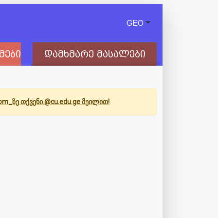
GEO
მები
დამხმარე მასალები
Com_ზე თქვენი @cu.edu.ge მეილით!
.