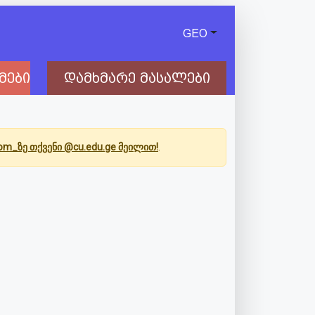
GEO
მები
დამხმარე მასალები
Com_ზე თქვენი @cu.edu.ge მეილით!
.