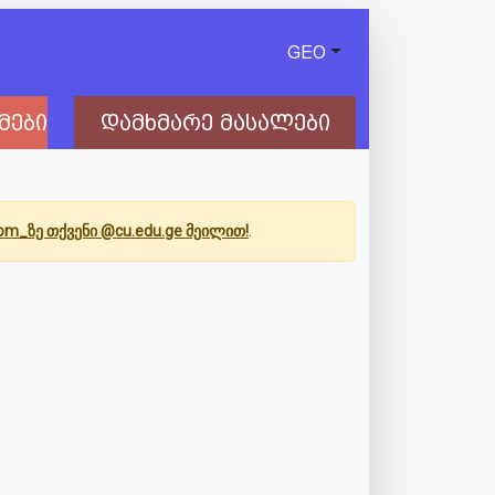
GEO
მები
დამხმარე მასალები
Com_ზე თქვენი @cu.edu.ge მეილით!
.