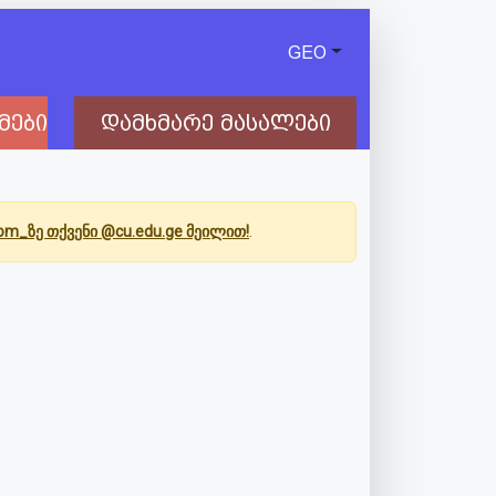
GEO
მები
დამხმარე მასალები
Com_ზე თქვენი @cu.edu.ge მეილით!
.