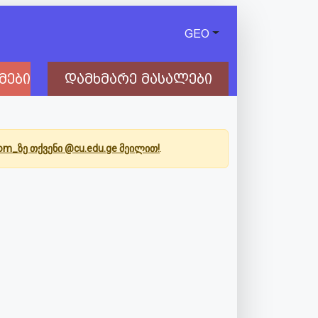
GEO
მები
დამხმარე მასალები
Com_ზე თქვენი @cu.edu.ge მეილით!
.