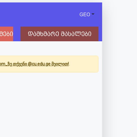
GEO
მები
დამხმარე მასალები
Com_ზე თქვენი @cu.edu.ge მეილით!
.