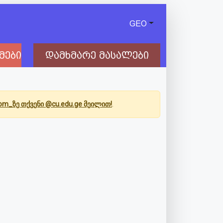
GEO
მები
დამხმარე მასალები
Com_ზე თქვენი @cu.edu.ge მეილით!
.