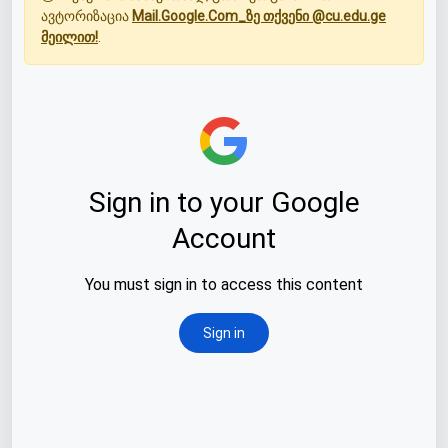
ავტორიზაცია
Mail.Google.Com_ზე თქვენი @cu.edu.ge
მეილით!
.