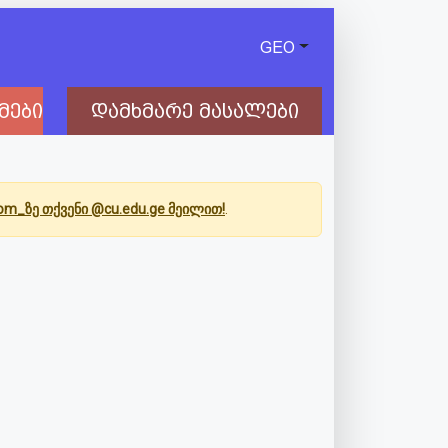
GEO
მები
დამხმარე მასალები
Com_ზე თქვენი @cu.edu.ge მეილით!
.